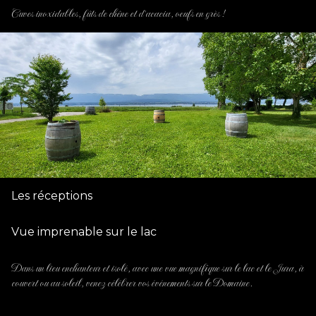
Cuves inoxidables, fûts de chêne et d'acacia, oeufs en grès !
Les réceptions
Vue imprenable sur le lac
Dans un lieu enchanteur et isolé, avec une vue magnifique sur le lac et le Jura, à
couvert ou au soleil, venez célébrer vos événements sur le Domaine.